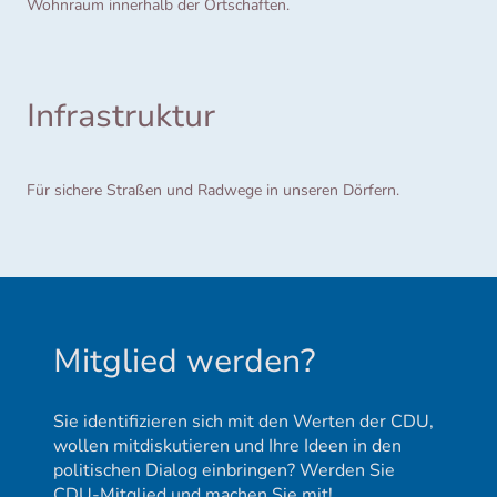
Wohnraum innerhalb der Ortschaften.
Infrastruktur
Für sichere Straßen und Radwege in unseren Dörfern.
Mitglied werden?
Sie identifizieren sich mit den Werten der CDU,
wollen mitdiskutieren und Ihre Ideen in den
politischen Dialog einbringen? Werden Sie
CDU-Mitglied und machen Sie mit!